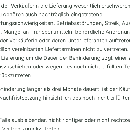
e der Verkäuferin die Lieferung wesentlich erschwer
u gehören auch nachträglich eingetretene
fungsschwierigkeiten, Betriebsstörungen, Streik, Au
, Mangel an Transportmitteln, behördliche Anordnun
 der Verkäuferin oder deren Unterlieferanten auftrete
dlich vereinbarten Lieferterminen nicht zu vertreten.
e Lieferung um die Dauer der Behinderung zzgl. eine
uszuschieben oder wegen des noch nicht erfüllten Tei
rückzutreten.
hinderung länger als drei Monate dauert, ist der Käu
chfristsetzung hinsichtlich des noch nicht erfüllte
.
Falle ausbleibender, nicht richtiger oder nicht rechtze
 Vertrag zurückzutreten.