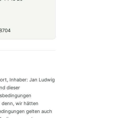
48704
ort, Inhaber: Jan Ludwig
nd dieser
fsbedingungen
 denn, wir hätten
bedingungen gelten auch