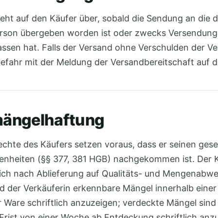
geht auf den Käufer über, sobald die Sendung an die 
rson übergeben worden ist oder zwecks Versendung
assen hat. Falls der Versand ohne Verschulden der V
Gefahr mit der Meldung der Versandbereitschaft auf d
ängelhaftung
echte des Käufers setzen voraus, dass er seinen ges
nheiten (§§ 377, 381 HGB) nachgekommen ist. Der Kä
ich nach Ablieferung auf Qualitäts- und Mengenabw
 der Verkäuferin erkennbare Mängel innerhalb einer
Ware schriftlich anzuzeigen; verdeckte Mängel sind 
 Frist von einer Woche ab Entdeckung schriftlich anz