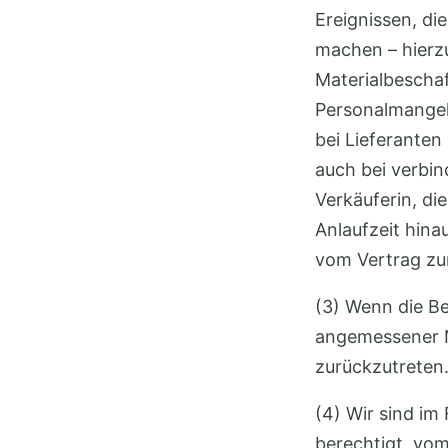
Ereignissen, di
machen – hierz
Materialbeschaf
Personalmangel
bei Lieferanten
auch bei verbin
Verkäuferin, di
Anlaufzeit hina
vom Vertrag zu
(3) Wenn die Be
angemessener Na
zurückzutreten
(4) Wir sind im 
berechtigt, vom