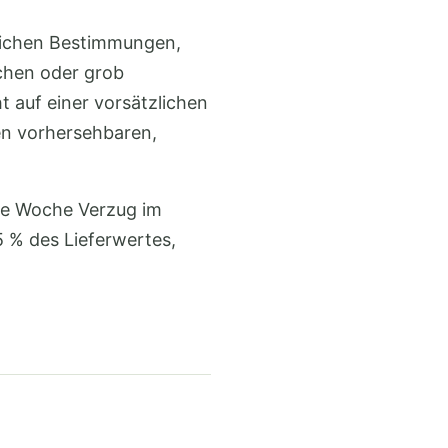
zlichen Bestimmungen,
ichen oder grob
t auf einer vorsätzlichen
en vorhersehbaren,
ete Woche Verzug im
 % des Lieferwertes,