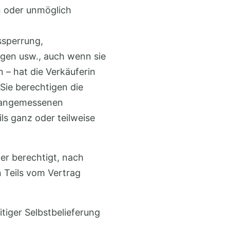
en oder unmöglich
ssperrung,
gen usw., auch wenn sie
n – hat die Verkäuferin
 Sie berechtigen die
r angemessenen
ls ganz oder teilweise
fer berechtigt, nach
n Teils vom Vertrag
itiger Selbstbelieferung