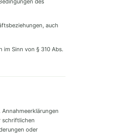
 Bedingungen des
häftsbeziehungen, auch
 im Sinn von § 310 Abs.
ch. Annahmeerklärungen
schriftlichen
nderungen oder