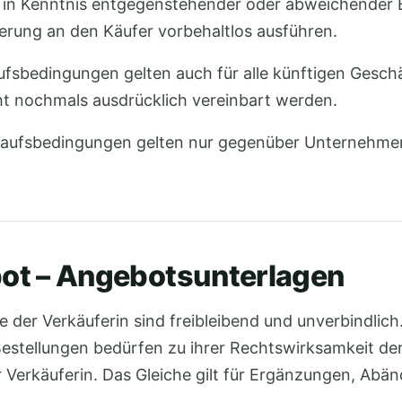
 in Kenntnis entgegenstehender oder abweichender
ferung an den Käufer vorbehaltlos ausführen.
ufsbedingungen gelten auch für alle künftigen Gesc
ht nochmals ausdrücklich vereinbart werden.
kaufsbedingungen gelten nur gegenüber Unternehmen
ot – Angebotsunterlagen
e der Verkäuferin sind freibleibend und unverbindli
estellungen bedürfen zu ihrer Rechtswirksamkeit der 
 Verkäuferin. Das Gleiche gilt für Ergänzungen, Abä