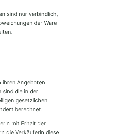
 sind nur verbindlich,
 Abweichungen der Ware
lten.
in ihren Angeboten
sind die in der
iligen gesetzlichen
ndert berechnet.
rin mit Erhalt der
n die Verkäuferin diese