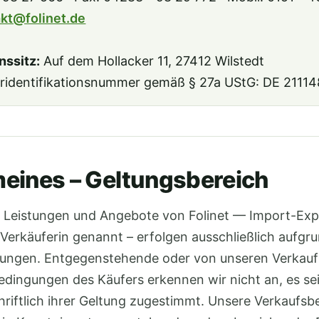
kt@folinet.de
ssitz:
Auf dem Hollacker 11, 27412 Wilstedt
ridentifikationsnummer gemäß § 27a UStG: DE 2111
eines – Geltungsbereich
n, Leistungen und Angebote von Folinet — Import-Exp
Verkäuferin genannt – erfolgen ausschließlich aufgru
ungen. Entgegenstehende oder von unseren Verkau
dingungen des Käufers erkennen wir nicht an, es sei
hriftlich ihrer Geltung zugestimmt. Unsere Verkaufs