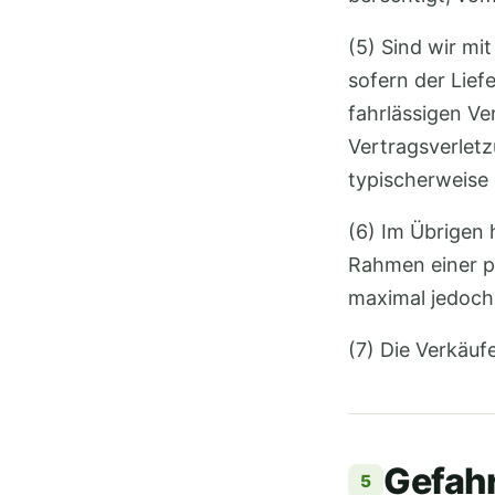
(5) Sind wir mi
sofern der Lief
fahrlässigen Ve
Vertragsverlet
typischerweise
(6) Im Übrigen 
Rahmen einer p
maximal jedoch 
(7) Die Verkäufe
Gefah
5