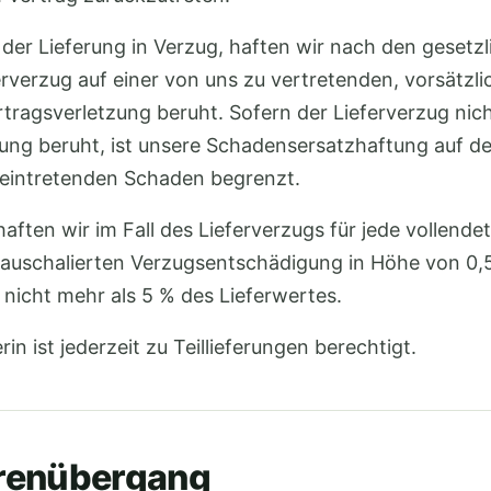
t der Lieferung in Verzug, haften wir nach den geset
erverzug auf einer von uns zu vertretenden, vorsätzl
rtragsverletzung beruht. Sofern der Lieferverzug nich
zung beruht, ist unsere Schadensersatzhaftung auf d
 eintretenden Schaden begrenzt.
haften wir im Fall des Lieferverzugs für jede vollend
auschalierten Verzugsentschädigung in Höhe von 0,5
nicht mehr als 5 % des Lieferwertes.
rin ist jederzeit zu Teillieferungen berechtigt.
renübergang