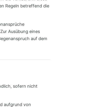
hen Regeln betreffend die
genansprüche
. Zur Ausübung eines
n Gegenanspruch auf dem
dlich, sofern nicht
nd aufgrund von