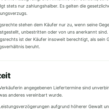
olgt stets nur zahlungshalber. Es gelten die gesetzlic
lungsverzugs.
gsrechte stehen dem Käufer nur zu, wenn seine Ge
estgestellt, unbestritten oder von uns anerkannt sind
srechts ist der Käufer insoweit berechtigt, als sei
gsverhältnis beruht.
eit
 Verkäuferin angegebenen Liefertermine sind unverbin
twas anderes vereinbart wurde.
d Leistungsverzögerungen aufgrund höherer Gewalt u