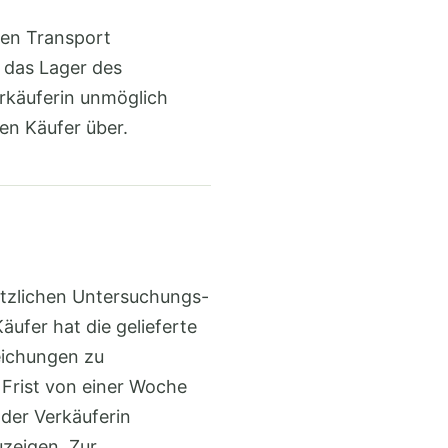
den Transport
 das Lager des
erkäuferin unmöglich
en Käufer über.
etzlichen Untersuchungs-
ufer hat die gelieferte
eichungen zu
 Frist von einer Woche
der Verkäuferin
uzeigen. Zur