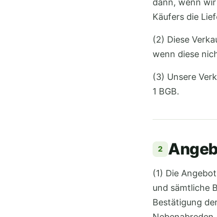
dann, wenn wir
Käufers die Lie
(2) Diese Verka
wenn diese nic
(3) Unsere Ver
1 BGB.
Angeb
2
(1) Die Angebot
und sämtliche B
Bestätigung der
Nebenabreden.