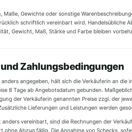
n, Maße, Gewichte oder sonstige Warenbeschreibungen
ücklich schriftlich vereinbart wird. Handelsübliche
ität, Gewicht, Maß, Stärke und Farbe bleiben vorbeha
e und Zahlungsbedingungen
t anders angegeben, hält sich die Verkäuferin an die 
eise 8 Tage ab Angebotsdatum gebunden. Maßgeblich 
gung der Verkäuferin genannten Preise zzgl. der jewe
Zusätzliche Lieferungen und Leistungen werden geso
t anders vereinbart, sind die Rechnungen der Verkäufe
 ohne Abzug fällig. Die Annahme von Schecks, sofer